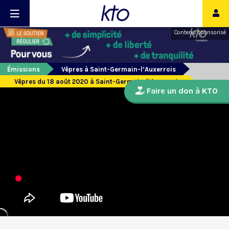
Contenu sponsorisé
Émissions
Vêpres à Saint-Germain-l’Auxerrois
Vêpres du 18 août 2020 à Saint-Germain-l’Auxerrois
Faire un don à KTO