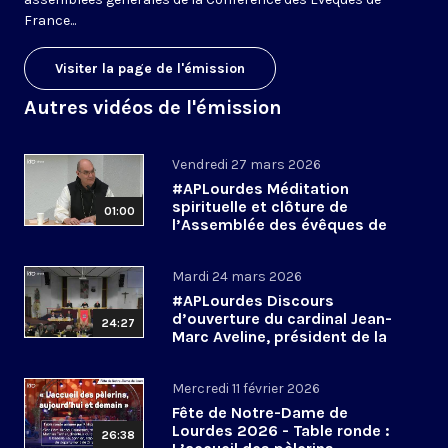
France...
Visiter la page de l'émission
Autres vidéos de l'émission
Vendredi 27 mars 2026
#APLourdes Méditation
spirituelle et clôture de
01:00
l’Assemblée des évêques de
France - 27 mars 2026
Mardi 24 mars 2026
#APLourdes Discours
d’ouverture du cardinal Jean-
24:27
Marc Aveline, président de la
CEF - 24 mars 2026
Mercredi 11 février 2026
Fête de Notre-Dame de
Lourdes 2026 - Table ronde :
26:38