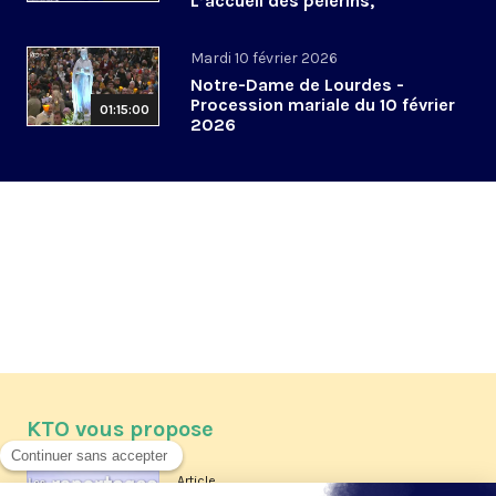
L’accueil des pèlerins,
aujourd’hui et demain
Mardi 10 février 2026
Notre-Dame de Lourdes -
Procession mariale du 10 février
01:15:00
2026
KTO vous propose
Article