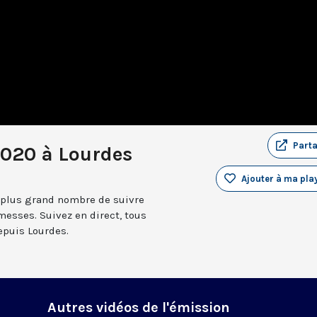
Part
2020 à Lourdes
Ajouter à ma play
 plus grand nombre de suivre
messes. Suivez en direct, tous
depuis Lourdes.
Autres vidéos de l'émission