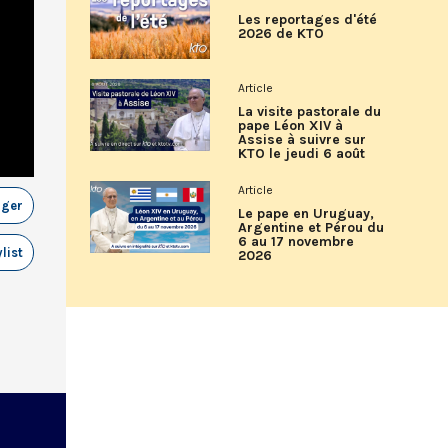
Les reportages d'été
2026 de KTO
Article
La visite pastorale du
pape Léon XIV à
Assise à suivre sur
KTO le jeudi 6 août
Article
ager
Le pape en Uruguay,
Argentine et Pérou du
6 au 17 novembre
list
2026