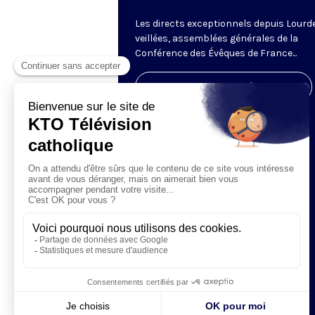
Les directs exceptionnels depuis Lourde
veillées, assemblées générales de la
Conférence des Évêques de France...
Visiter la page de l'émission