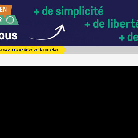
sse du 16 août 2020 à Lourdes