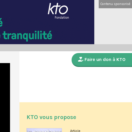
Contenu sponsorisé
Faire un don à KTO
KTO vous propose
Article