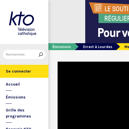
Émissions
Direct à Lourdes
Me
Se connecter
Accueil
Émissions
Grille des
programmes