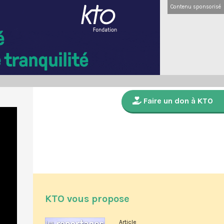
Contenu sponsorisé
Faire un don à KTO
KTO vous propose
Article