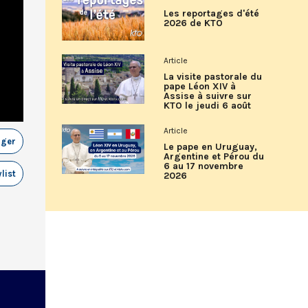
Les reportages d'été
2026 de KTO
Article
La visite pastorale du
pape Léon XIV à
Assise à suivre sur
KTO le jeudi 6 août
Article
ager
Le pape en Uruguay,
Argentine et Pérou du
6 au 17 novembre
list
2026