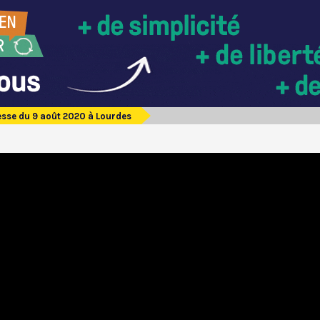
sse du 9 août 2020 à Lourdes