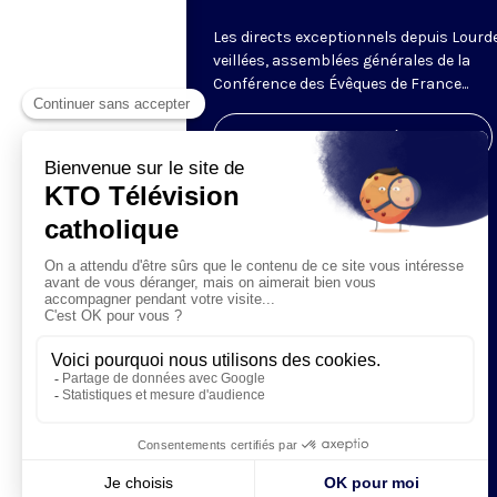
Les directs exceptionnels depuis Lourde
veillées, assemblées générales de la
Conférence des Évêques de France...
Visiter la page de l'émission