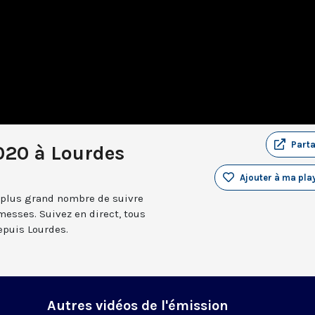
Part
020 à Lourdes
Ajouter à ma play
 plus grand nombre de suivre
messes. Suivez en direct, tous
depuis Lourdes.
Autres vidéos de l'émission