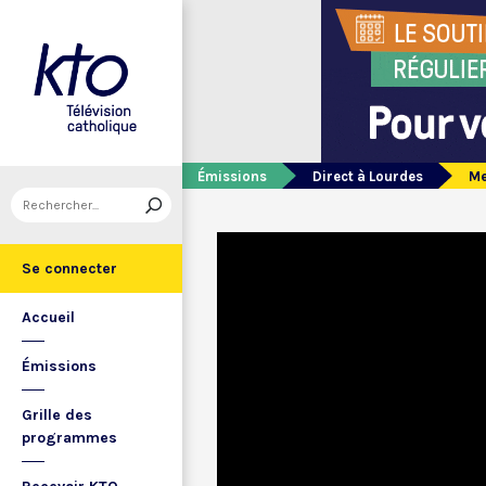
Émissions
Direct à Lourdes
Me
Se connecter
Accueil
Émissions
Grille des
programmes