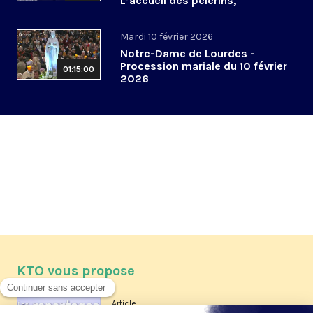
L’accueil des pèlerins,
aujourd’hui et demain
Mardi 10 février 2026
Notre-Dame de Lourdes -
Procession mariale du 10 février
01:15:00
2026
KTO vous propose
Article