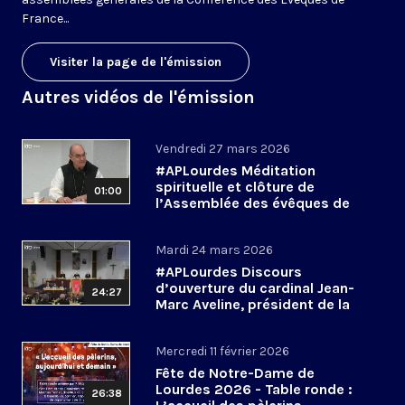
France...
Visiter la page de l'émission
Autres vidéos de l'émission
Vendredi 27 mars 2026
#APLourdes Méditation
spirituelle et clôture de
01:00
l’Assemblée des évêques de
France - 27 mars 2026
Mardi 24 mars 2026
#APLourdes Discours
d’ouverture du cardinal Jean-
24:27
Marc Aveline, président de la
CEF - 24 mars 2026
Mercredi 11 février 2026
Fête de Notre-Dame de
Lourdes 2026 - Table ronde :
26:38