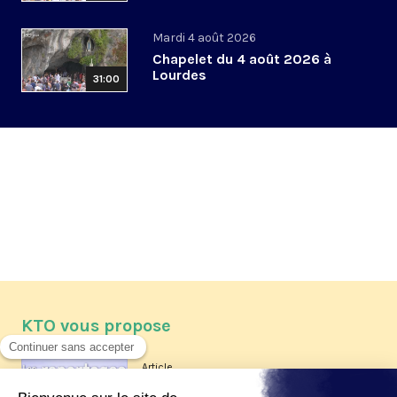
Mardi 4 août 2026
Chapelet du 4 août 2026 à
Lourdes
31:00
KTO vous propose
Article
Les reportages d'été 2026 de KTO