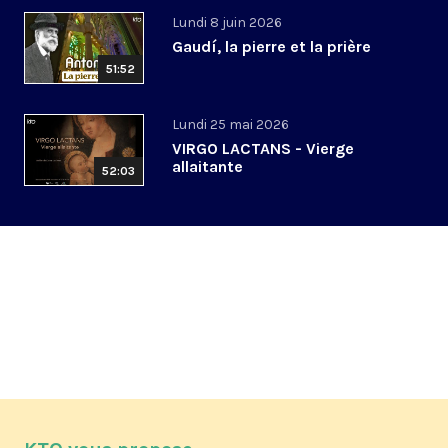
Lundi 8 juin 2026
Gaudí, la pierre et la prière
51:52
Lundi 25 mai 2026
VIRGO LACTANS - Vierge
allaitante
52:03