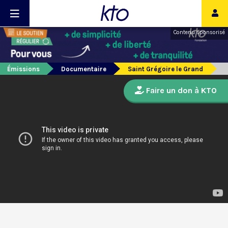
Contenu sponsorisé
Émissions
Documentaire
Saint Grégoire le Grand
Faire un don à KTO