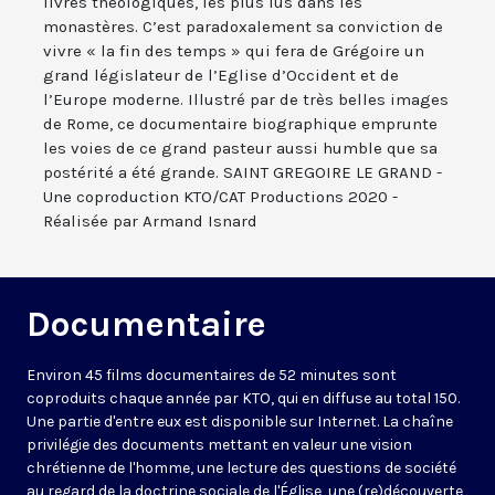
livres théologiques, les plus lus dans les
monastères. C’est paradoxalement sa conviction de
vivre « la fin des temps » qui fera de Grégoire un
grand législateur de l’Eglise d’Occident et de
l’Europe moderne. Illustré par de très belles images
de Rome, ce documentaire biographique emprunte
les voies de ce grand pasteur aussi humble que sa
postérité a été grande. SAINT GREGOIRE LE GRAND -
Une coproduction KTO/CAT Productions 2020 -
Réalisée par Armand Isnard
Documentaire
Environ 45 films documentaires de 52 minutes sont
coproduits chaque année par KTO, qui en diffuse au total 150.
Une partie d'entre eux est disponible sur Internet. La chaîne
privilégie des documents mettant en valeur une vision
chrétienne de l'homme, une lecture des questions de société
au regard de la doctrine sociale de l'Église, une (re)découverte