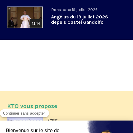
Dimanche 19 juillet 2026
Angélus du 19 juillet 2026
depuis Castel Gandolfo
12:14
KTO vous propose
Article
Les reportages d'été 2026 de KTO