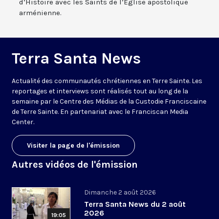
d’Histoire avec les Saints de l’Eglise apostolique
arménienne.
Terra Santa News
Actualité des communautés chrétiennes en Terre Sainte. Les
reportages et interviews sont réalisés tout au long de la
semaine par le Centre des Médias de la Custodie Franciscaine
de Terre Sainte. En partenariat avec le Franciscan Media
Center.
Visiter la page de l'émission
Autres vidéos de l'émission
Dimanche 2 août 2026
Terra Santa News du 2 août
2026
19:05