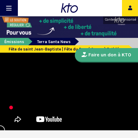
Contenu sponsorisé
Émissions
Terra Santa News
Fête de saint Jean-Baptiste | Fête du Sacré Coeur à Bethléem
Faire un don à KTO