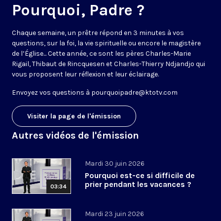
Pourquoi, Padre ?
Chaque semaine, un prêtre répond en 3 minutes à vos
questions, sur la foi, la vie spirituelle ou encore le magistère
de l’Église... Cette année, ce sont les pères Charles-Marie
Rigail, Thibaut de Rincquesen et Charles-Thierry Ndjandjo qui
vous proposent leur réflexion et leur éclairage.
Envoyez vos questions à
pourquoipadre@ktotv.com
Visiter la page de l'émission
Autres vidéos de l'émission
Mardi 30 juin 2026
Pourquoi est-ce si difficile de
prier pendant les vacances ?
03:34
Mardi 23 juin 2026