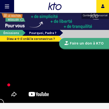
Contenu sponsorisé
Émissions
Pourquoi, Padre ?
Dieu a-t-il créé le coronavirus ?
Faire un don à KTO