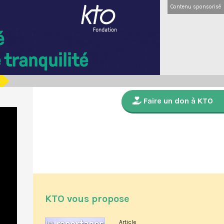
Contenu sponsorisé
Faire un don à KTO
KTO vous propose
Article