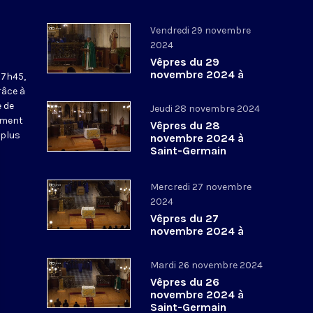
Vendredi 29 novembre
2024
Vêpres du 29
novembre 2024 à
17h45,
Saint-Germain
râce à
l’Auxerrois
 de
Jeudi 28 novembre 2024
ement
Vêpres du 28
 plus
novembre 2024 à
Saint-Germain
l’Auxerrois
Mercredi 27 novembre
2024
Vêpres du 27
novembre 2024 à
Saint-Germain
l’Auxerrois
Mardi 26 novembre 2024
Vêpres du 26
novembre 2024 à
Saint-Germain