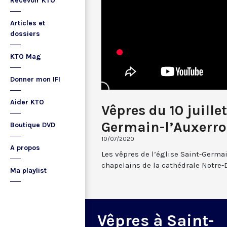
Recevoir KTO
Articles et
dossiers
KTO Mag
Donner mon IFI
Aider KTO
Vêpres du 10 juille
Germain-l’Auxerro
Boutique DVD
10/07/2020
A propos
Les vêpres de l’église Saint-Germai
chapelains de la cathédrale Notre-
Ma playlist
Vêpres à Saint-