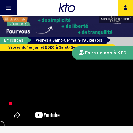
Contenu sponsorisé
Émissions
Vêpres à Saint-Germain-l’Auxerrois
Vêpres du 1er juillet 2020 à Saint-Germain-l’Auxerrois
Faire un don à KTO