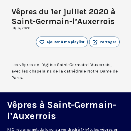
Vêpres du 1er juillet 2020 à
Saint-Germain-l’Auxerrois
01/07/2020
Ajouter à ma playlist
Partager
Les vêpres de l’église Saint-Germain-l’Auxerrois,
avec les chapelains de la cathédrale Notre-Dame de
Paris.
Vêpres à Saint-Germain-
l’Auxerrois
KTO retransmet, du lundi au vendredi à 17h45, les vêpres en