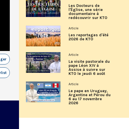
Les Docteurs de
l'Église, une série
documentaire à
redécouvrir sur KTO
Article
Les reportages d'été
2026 de KTO
Article
ager
La visite pastorale du
pape Léon XIV à
Assise à suivre sur
list
KTO le jeudi 6 août
Article
Le pape en Uruguay,
Argentine et Pérou du
6 au 17 novembre
2026