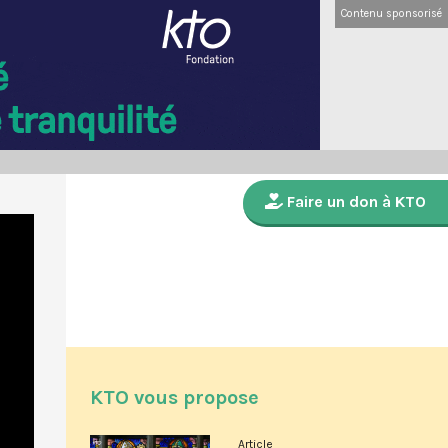
Contenu sponsorisé
Faire un don à KTO
KTO vous propose
Article