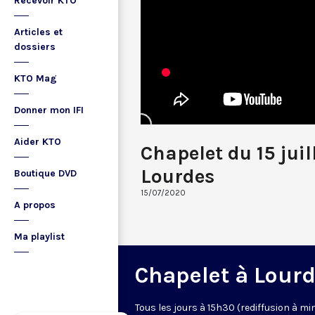
Recevoir KTO
Articles et
dossiers
KTO Mag
Donner mon IFI
Aider KTO
Chapelet du 15 juil
Lourdes
Boutique DVD
15/07/2020
A propos
Ma playlist
Chapelet à Lour
Tous les jours à 15h30 (rediffusion à min