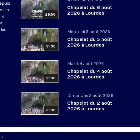
epuis
Chapelet du 6 août
c les
2026 à Lourdes
29:56
tre
st
 les
Mercredi 5 août 2026
Chapelet du 5 août
2026 à Lourdes
31:00
Mardi 4 août 2026
Chapelet du 4 août
2026 à Lourdes
31:00
Dimanche 2 août 2026
Chapelet du 2 août
2026 à Lourdes
31:00
es