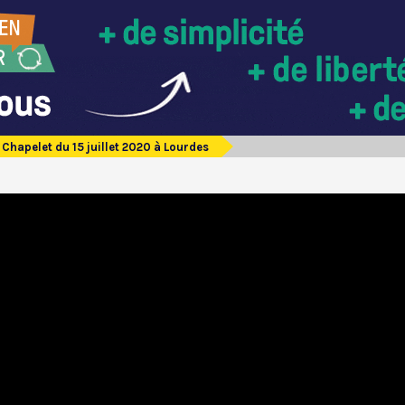
Chapelet du 15 juillet 2020 à Lourdes