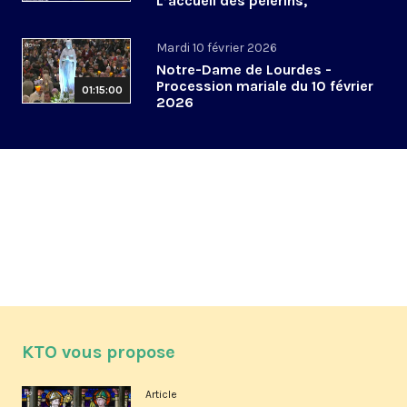
L’accueil des pèlerins,
aujourd’hui et demain
Mardi 10 février 2026
Notre-Dame de Lourdes -
Procession mariale du 10 février
01:15:00
2026
KTO vous propose
Article