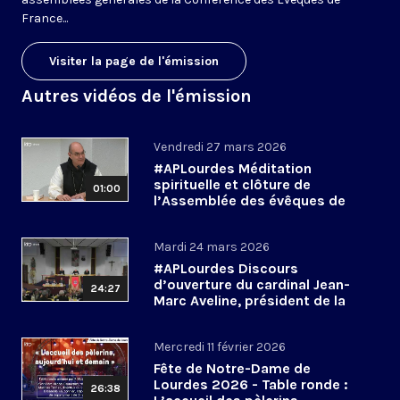
France...
Visiter la page de l'émission
Autres vidéos de l'émission
Vendredi 27 mars 2026
#APLourdes Méditation
spirituelle et clôture de
01:00
l’Assemblée des évêques de
France - 27 mars 2026
Mardi 24 mars 2026
#APLourdes Discours
d’ouverture du cardinal Jean-
24:27
Marc Aveline, président de la
CEF - 24 mars 2026
Mercredi 11 février 2026
Fête de Notre-Dame de
Lourdes 2026 - Table ronde :
26:38