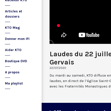
Recevoir KTO
Articles et
dossiers
KTO Mag
Donner mon IFI
Aider KTO
Laudes du 22 juill
Gervais
Boutique DVD
22/07/2020
A propos
Du mardi au samedi, KTO diffuse en
laudes, en direct de l’église Saint-
Ma playlist
avec les Fraternités Monastiques d