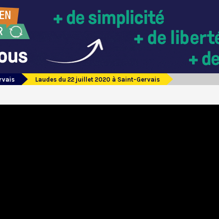
rvais
Laudes du 22 juillet 2020 à Saint-Gervais