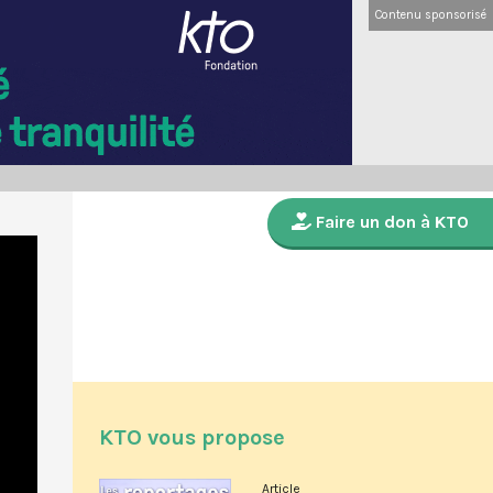
Contenu sponsorisé
Faire un don à KTO
KTO vous propose
Article