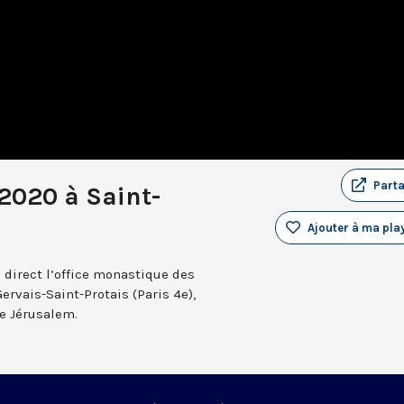
Part
2020 à Saint-
Ajouter à ma play
 direct l’office monastique des
Gervais-Saint-Protais (Paris 4e),
e Jérusalem.