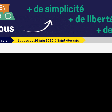
rvais
Laudes du 26 juin 2020 à Saint-Gervais