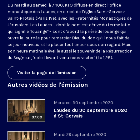
Du mardi au samedi à 7h00, KTO diffuse en direct l’office
monastique des Laudes, en direct de l’église Saint-Gervais-
Saint-Protais (Paris IVe), avec les Fraternités Monastiques de
Jérusalem. Les Laudes – dont le nom est dérivé du terme latin
qui signifie "louange" – sont d’abord la prière de louange qui
ouvre la journée pour remercier Dieu du don qu’il nous fait de
ce jour nouveau, et le placer tout entier sous son regard. Mais
son heure matinale éveille aussi le souvenir de la Résurrection
du Seigneur, "soleil levant venu nous visiter" (Lc 1,28).
Visiter la page de l'émission
Autres vidéos de l'émission
Mercredi 30 septembre 2020
Laudes du 30 septembre 2020
à St-Gervais
37:00
Mardi 29 septembre 2020