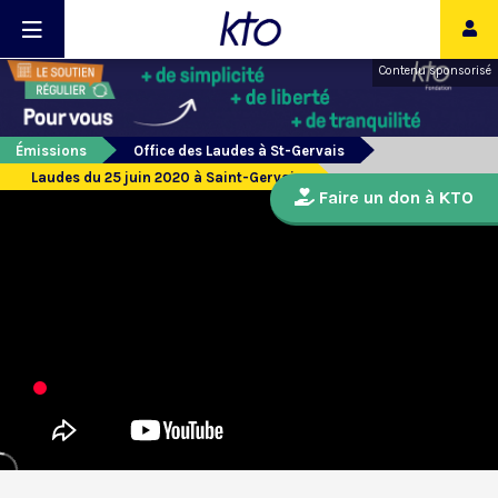
Contenu sponsorisé
Émissions
Office des Laudes à St-Gervais
Laudes du 25 juin 2020 à Saint-Gervais
Faire un don à KTO