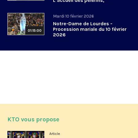
L’accueil des pèlerins,
aujourd’hui et demain
Mardi 10 février 2026
Notre-Dame de Lourdes -
Procession mariale du 10 février
01:15:00
2026
KTO vous propose
Article