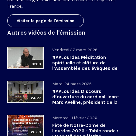
France...
Visiter la page de l'émission
Autres vidéos de l'émission
Vendredi 27 mars 2026
#APLourdes Méditation
spirituelle et clôture de
01:00
l’Assemblée des évêques de
France - 27 mars 2026
Mardi 24 mars 2026
#APLourdes Discours
d’ouverture du cardinal Jean-
24:27
Marc Aveline, président de la
CEF - 24 mars 2026
Mercredi 11 février 2026
Fête de Notre-Dame de
Lourdes 2026 - Table ronde :
26:38