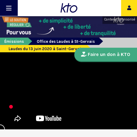
Contenu sponsorisé
Émissions
Office des Laudes à St-Gervais
Laudes du 13 juin 2020 à Saint-Gervais
Faire un don à KTO