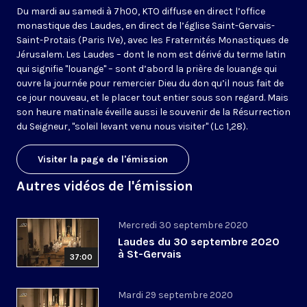
Du mardi au samedi à 7h00, KTO diffuse en direct l’office
monastique des Laudes, en direct de l’église Saint-Gervais-
Saint-Protais (Paris IVe), avec les Fraternités Monastiques de
Jérusalem. Les Laudes – dont le nom est dérivé du terme latin
qui signifie "louange" – sont d’abord la prière de louange qui
ouvre la journée pour remercier Dieu du don qu’il nous fait de
ce jour nouveau, et le placer tout entier sous son regard. Mais
son heure matinale éveille aussi le souvenir de la Résurrection
du Seigneur, "soleil levant venu nous visiter" (Lc 1,28).
Visiter la page de l'émission
Autres vidéos de l'émission
Mercredi 30 septembre 2020
Laudes du 30 septembre 2020
à St-Gervais
37:00
Mardi 29 septembre 2020