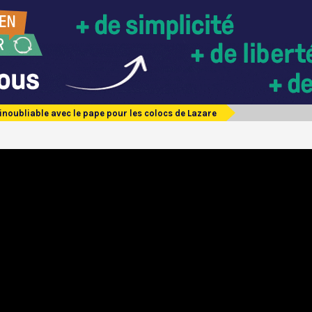
inoubliable avec le pape pour les colocs de Lazare