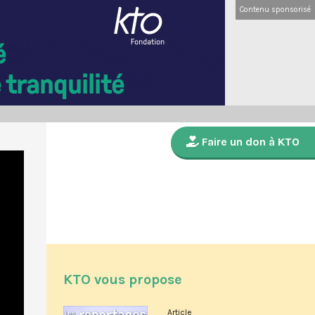
Contenu sponsorisé
Faire un don à KTO
KTO vous propose
Article