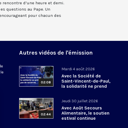
e rencontre d’une heure et demi.
es questions au Pape. Un
 encourageant pour chacun des
Autres vidéos de l'émission
de
Mardi 4 août 2026
le
Avec la Société de
Saint-Vincent-de-Paul,
02:08
la solidarité ne prend
pas de vacances
Jeudi 30 juillet 2026
Avec Août Secours
Alimentaire, le soutien
02:44
estival continue