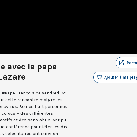
Part
e avec le pape
 Lazare
Ajouter à ma play
le #Pape François ce vendredi 29
ir cette rencontre malgré les
ronavirus. Seules huit personnes
 colocs » des différentes
ctifs et des sans-abris, ont pu
sio-conférence pour fêter les dix
es colocataires ont suivi en