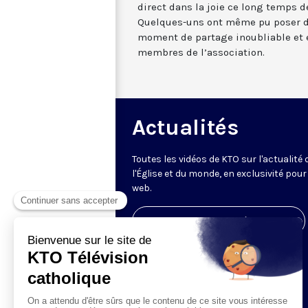
direct dans la joie ce long temps d
Quelques-uns ont même pu poser d
moment de partage inoubliable et
membres de l’association.
Actualités
Toutes les vidéos de KTO sur l'actualité 
l'Église et du monde, en exclusivité pour 
web.
Visiter la page de l'émission