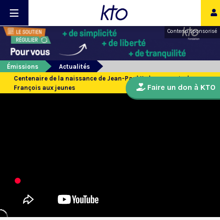
Contenu sponsorisé
Émissions
Actualités
Centenaire de la naissance de Jean-Paul II : le message du pape
Faire un don à KTO
François aux jeunes