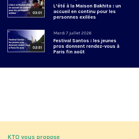
L’été à la Maison Bakhita : un
accueil en continu pour les
03:01
personnes exilées
Mardi 7 juillet 2026
Festival Santos : les jeunes
pros donnent rendez-vous à
02:51
Paris fin août
KTO vous propose