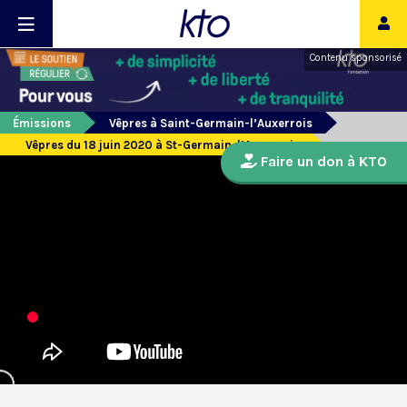
Contenu sponsorisé
Émissions
Vêpres à Saint-Germain-l’Auxerrois
Vêpres du 18 juin 2020 à St-Germain-l’Auxerrois
Faire un don à KTO