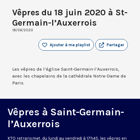
Vêpres du 18 juin 2020 à St-
Germain-l’Auxerrois
18/06/2020
Ajouter à ma playlist
Partager
Les vêpres de l’église Saint-Germain-l’Auxerrois,
avec les chapelains de la cathédrale Notre-Dame de
Paris.
Vêpres à Saint-Germain-
l’Auxerrois
KTO retransmet, du lundi au vendredi à 17h45, les vêpres en