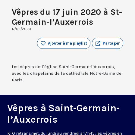
Vêpres du 17 juin 2020 à St-
Germain-l’Auxerrois
17/06/2020
Ajouter à ma playlist
Partager
Les vêpres de l’église Saint-Germain-l’Auxerrois,
avec les chapelains de la cathédrale Notre-Dame de
Paris.
Vêpres à Saint-Germain-
l’Auxerrois
KTO retransmet, du lundi au vendredi à 17h45, les vêpres en