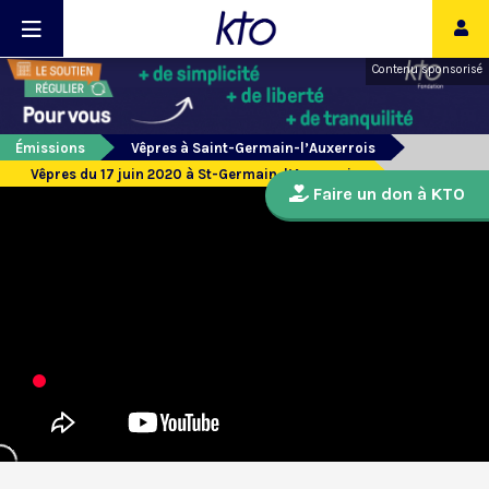
Contenu sponsorisé
Émissions
Vêpres à Saint-Germain-l’Auxerrois
Vêpres du 17 juin 2020 à St-Germain-l’Auxerrois
Faire un don à KTO