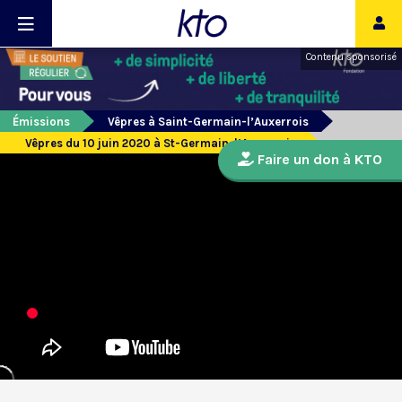
Contenu sponsorisé
Émissions
Vêpres à Saint-Germain-l’Auxerrois
Vêpres du 10 juin 2020 à St-Germain-l’Auxerrois
Faire un don à KTO