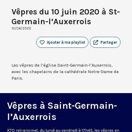
Vêpres du 10 juin 2020 à St-
Germain-l’Auxerrois
10/06/2020
Ajouter à ma playlist
Partager
Les vêpres de l’église Saint-Germain-l’Auxerrois,
avec les chapelains de la cathédrale Notre-Dame de
Paris.
Vêpres à Saint-Germain-
l’Auxerrois
KTO retransmet, du lundi au vendredi à 17h45, les vêpres en