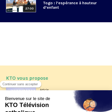
Togo : l’espérance à hauteur
d’enfant
27:00
KTO vous propose
Article
Les reportages d'été 2026 de KTO