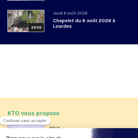
Jeudi 6 août 2026
Chapelet du 6 août 2026 à
Lourdes
29:56
KTO vous propose
Article
Les reportages d'été 2026 de KTO