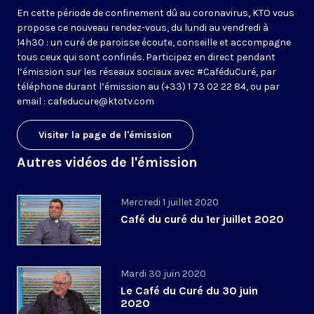
En cette période de confinement dû au coronavirus, KTO vous
propose ce nouveau rendez-vous, du lundi au vendredi à
14h30 : un curé de paroisse écoute, conseille et accompagne
tous ceux qui sont confinés. Participez en direct pendant
l’émission sur les réseaux sociaux avec #CaféduCuré, par
téléphone durant l’émission au (+33) 1 73 02 22 84, ou par
email : cafeducure@ktotv.com
Visiter la page de l'émission
Autres vidéos de l'émission
Mercredi 1 juillet 2020
Café du curé du 1er juillet 2020
Mardi 30 juin 2020
Le Café du Curé du 30 juin
2020