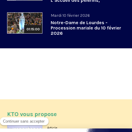
L’accueil des pèlerins,
aujourd’hui et demain
Mardi 10 février 2026
Notre-Dame de Lourdes -
Procession mariale du 10 février
01:15:00
2026
KTO vous propose
Article