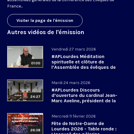
France...
Visiter la page de l'émission
Autres vidéos de l'émission
Vendredi 27 mars 2026
#APLourdes Méditation
spirituelle et clôture de
01:00
l’Assemblée des évêques de
France - 27 mars 2026
Mardi 24 mars 2026
#APLourdes Discours
d’ouverture du cardinal Jean-
24:27
Marc Aveline, président de la
CEF - 24 mars 2026
Mercredi 11 février 2026
Fête de Notre-Dame de
Lourdes 2026 - Table ronde :
26:38