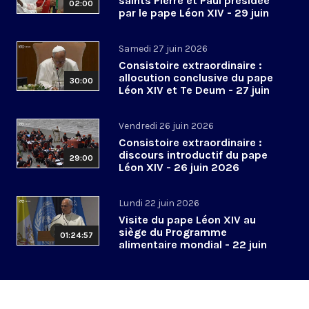
saints Pierre et Paul présidée
02:00
par le pape Léon XIV - 29 juin
2026
Samedi 27 juin 2026
Consistoire extraordinaire :
allocution conclusive du pape
30:00
Léon XIV et Te Deum - 27 juin
2026
Vendredi 26 juin 2026
Consistoire extraordinaire :
discours introductif du pape
29:00
Léon XIV - 26 juin 2026
Lundi 22 juin 2026
Visite du pape Léon XIV au
siège du Programme
01:24:57
alimentaire mondial - 22 juin
2026