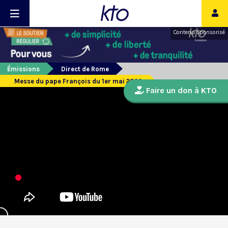
Contenu sponsorisé
Émissions
Direct de Rome
Messe du pape François du 1er mai 2020
Faire un don à KTO