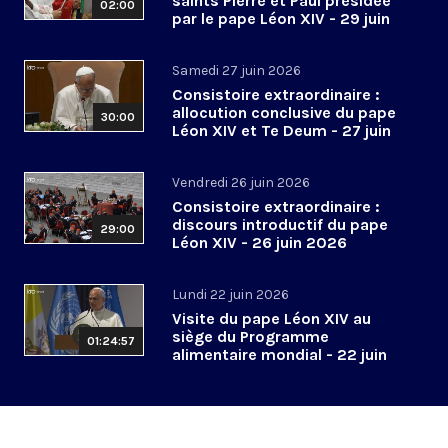
saints Pierre et Paul présidée
02:00
par le pape Léon XIV - 29 juin
2026
Samedi 27 juin 2026
Consistoire extraordinaire :
allocution conclusive du pape
30:00
Léon XIV et Te Deum - 27 juin
2026
Vendredi 26 juin 2026
Consistoire extraordinaire :
discours introductif du pape
29:00
Léon XIV - 26 juin 2026
Lundi 22 juin 2026
Visite du pape Léon XIV au
siège du Programme
01:24:57
alimentaire mondial - 22 juin
2026