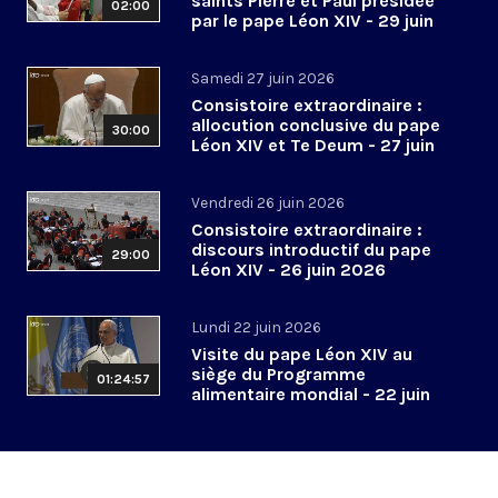
saints Pierre et Paul présidée
02:00
par le pape Léon XIV - 29 juin
2026
Samedi 27 juin 2026
Consistoire extraordinaire :
allocution conclusive du pape
30:00
Léon XIV et Te Deum - 27 juin
2026
Vendredi 26 juin 2026
Consistoire extraordinaire :
discours introductif du pape
29:00
Léon XIV - 26 juin 2026
Lundi 22 juin 2026
Visite du pape Léon XIV au
siège du Programme
01:24:57
alimentaire mondial - 22 juin
2026