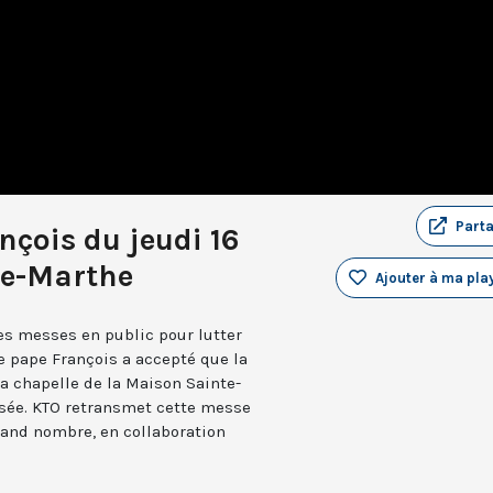
Part
çois du jeudi 16
te-Marthe
Ajouter à ma play
es messes en public pour lutter
e pape François a accepté que la
la chapelle de la Maison Sainte-
usée. KTO retransmet cette messe
rand nombre, en collaboration