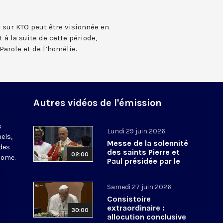
t sur KTO peut être visionnée en
 à la suite de cette période,
Parole et de l’homélie.
Autres vidéos de l'émission
s
Lundi 29 juin 2026
els,
Messe de la solennité
des
des saints Pierre et
02:00
Rome.
Paul présidée par le
pape Léon XIV - 29 juin
2026
Samedi 27 juin 2026
Consistoire
extraordinaire :
30:00
allocution conclusive