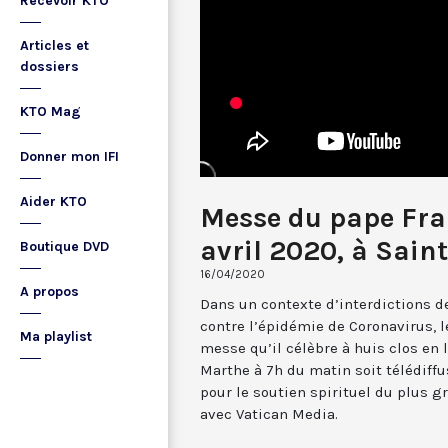
Recevoir KTO
Articles et
dossiers
KTO Mag
Donner mon IFI
Aider KTO
Messe du pape Fran
avril 2020, à Sain
Boutique DVD
16/04/2020
A propos
Dans un contexte d’interdictions d
contre l’épidémie de Coronavirus, l
Ma playlist
messe qu’il célèbre à huis clos en 
Marthe à 7h du matin soit télédiff
pour le soutien spirituel du plus g
avec Vatican Media.