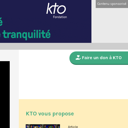
Contenu sponsorisé
Faire un don à KTO
KTO vous propose
Article