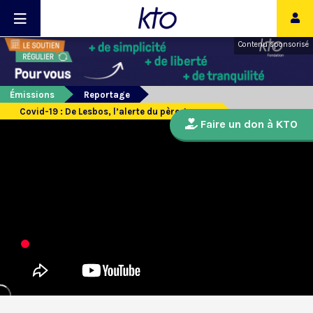
Contenu sponsorisé
Émissions
Reportage
Covid-19 : De Lesbos, l’alerte du père Joyeux
Faire un don à KTO