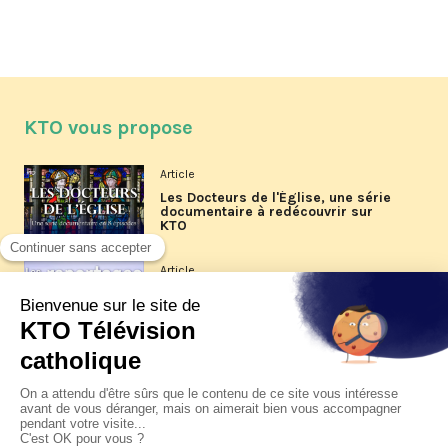
KTO vous propose
Article
Les Docteurs de l'Église, une série
documentaire à redécouvrir sur
KTO
Article
Les reportages d'été 2026 de KTO
Article
La visite pastorale du pape Léon
XIV à Assise à suivre sur KTO le
jeudi 6 août