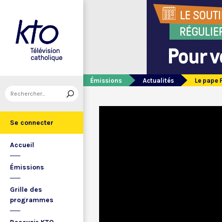
Émissions
Actualités
Le pape 
Se connecter
Accueil
Émissions
Grille des
programmes