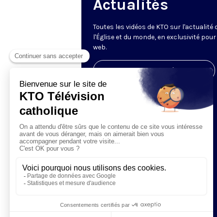
Actualités
Toutes les vidéos de KTO sur l'actualité 
l'Église et du monde, en exclusivité pour 
web.
Visiter la page de l'émission