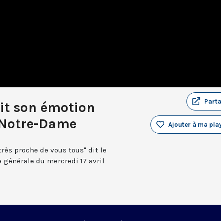
Part
dit son émotion
à Notre-Dame
Ajouter à ma play
 très proche de vous tous" dit le
e générale du mercredi 17 avril