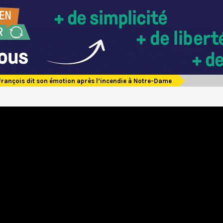
François dit son émotion après l’incendie à Notre-Dame