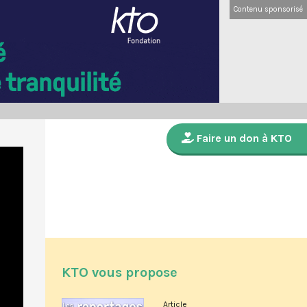
Contenu sponsorisé
Faire un don à KTO
KTO vous propose
Article