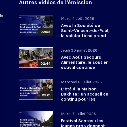
Autres vidéos de l'émission
de
Mardi 4 août 2026
le
Avec la Société de
Saint-Vincent-de-Paul,
02:08
la solidarité ne prend
pas de vacances
Jeudi 30 juillet 2026
Avec Août Secours
Alimentaire, le soutien
02:44
estival continue
Mercredi 8 juillet 2026
L’été à la Maison
Bakhita : un accueil en
03:01
continu pour les
personnes exilées
Mardi 7 juillet 2026
Festival Santos : les
jeunes pros donnent
02:51