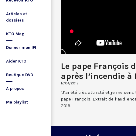
Recevoir KTO
Articles et
dossiers
KTO Mag
Donner mon IFI
Aider KTO
Le pape François 
après l’incendie 
Boutique DVD
17/04/2019
A propos
"J’ai été très attristé et je me sens
pape François. Extrait de l’audienc
Ma playlist
2019.