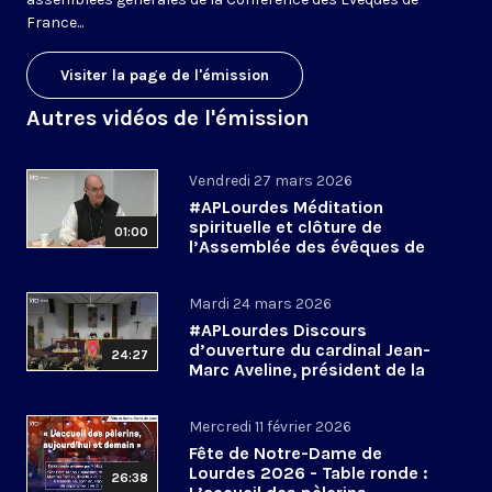
France...
Visiter la page de l'émission
Autres vidéos de l'émission
Vendredi 27 mars 2026
#APLourdes Méditation
spirituelle et clôture de
01:00
l’Assemblée des évêques de
France - 27 mars 2026
Mardi 24 mars 2026
#APLourdes Discours
d’ouverture du cardinal Jean-
24:27
Marc Aveline, président de la
CEF - 24 mars 2026
Mercredi 11 février 2026
Fête de Notre-Dame de
Lourdes 2026 - Table ronde :
26:38