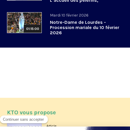
L’accueil des pèlerins,
aujourd’hui et demain
Mardi 10 février 2026
Notre-Dame de Lourdes -
Procession mariale du 10 février
01:15:00
2026
KTO vous propose
Article