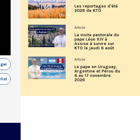
Les reportages d'été
2026 de KTO
Article
La visite pastorale du
pape Léon XIV à
Assise à suivre sur
KTO le jeudi 6 août
Article
ager
Le pape en Uruguay,
Argentine et Pérou du
6 au 17 novembre
list
2026