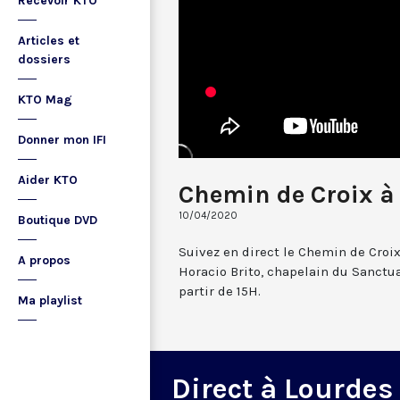
Recevoir KTO
Articles et
dossiers
KTO Mag
Donner mon IFI
Aider KTO
Chemin de Croix à
10/04/2020
Boutique DVD
Suivez en direct le Chemin de Croix
A propos
Horacio Brito, chapelain du Sanctuai
partir de 15H.
Ma playlist
Direct à Lourdes