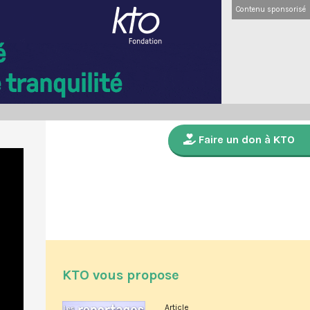
Contenu sponsorisé
Faire un don à KTO
KTO vous propose
Article