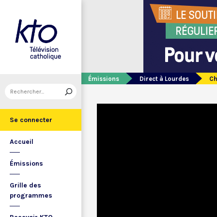
Émissions
Direct à Lourdes
Ch
Se connecter
Accueil
Émissions
Grille des
programmes