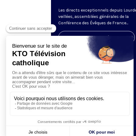
Les directs exceptionnels depuis Lourde
veillées, assemblées générales de la
Conférence des Évêques de France...
Visiter la page de l'émission