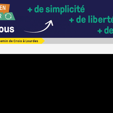
emin de Croix à Lourdes