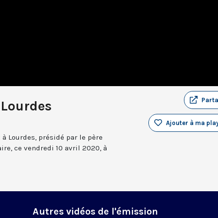
Part
 Lourdes
Ajouter à ma play
 à Lourdes, présidé par le père
re, ce vendredi 10 avril 2020, à
Autres vidéos de l'émission