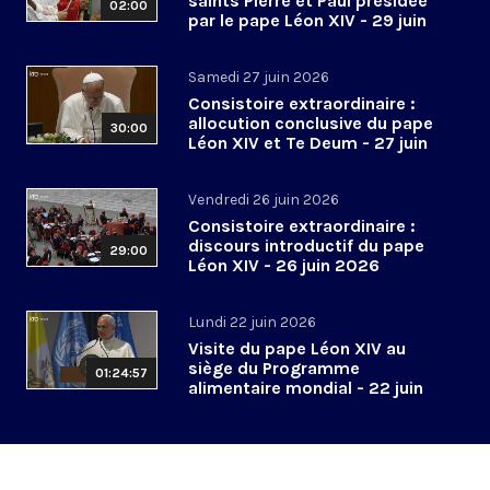
saints Pierre et Paul présidée
02:00
par le pape Léon XIV - 29 juin
2026
Samedi 27 juin 2026
Consistoire extraordinaire :
allocution conclusive du pape
30:00
Léon XIV et Te Deum - 27 juin
2026
Vendredi 26 juin 2026
Consistoire extraordinaire :
discours introductif du pape
29:00
Léon XIV - 26 juin 2026
Lundi 22 juin 2026
Visite du pape Léon XIV au
siège du Programme
01:24:57
alimentaire mondial - 22 juin
2026