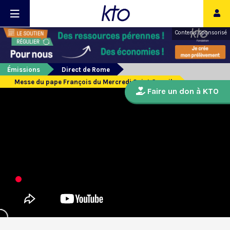
Contenu sponsorisé
Émissions
Direct de Rome
Messe du pape François du Mercredi Saint 8 avril
Faire un don à KTO