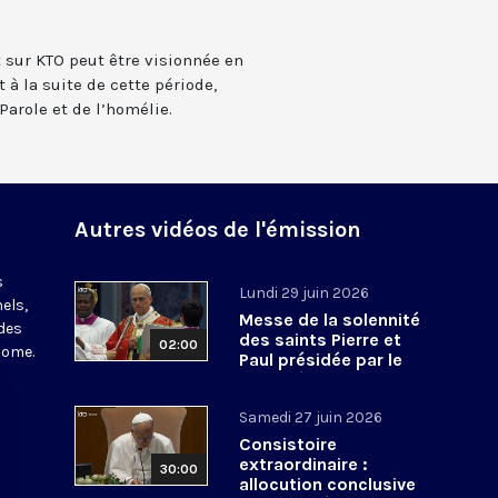
t sur KTO peut être visionnée en
 à la suite de cette période,
Parole et de l’homélie.
Autres vidéos de l'émission
s
Lundi 29 juin 2026
els,
Messe de la solennité
des
des saints Pierre et
02:00
Rome.
Paul présidée par le
pape Léon XIV - 29 juin
2026
Samedi 27 juin 2026
Consistoire
extraordinaire :
30:00
allocution conclusive