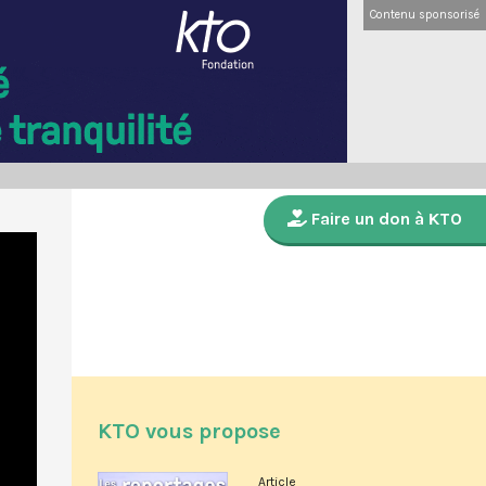
Contenu sponsorisé
Faire un don à KTO
KTO vous propose
Article