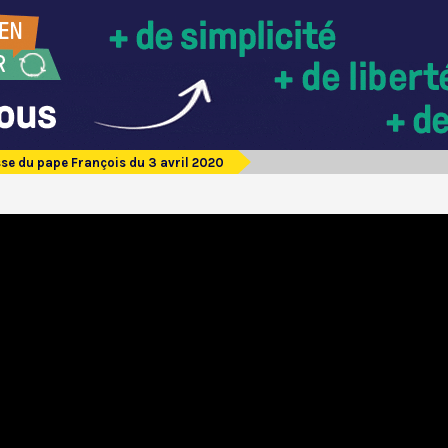
se du pape François du 3 avril 2020