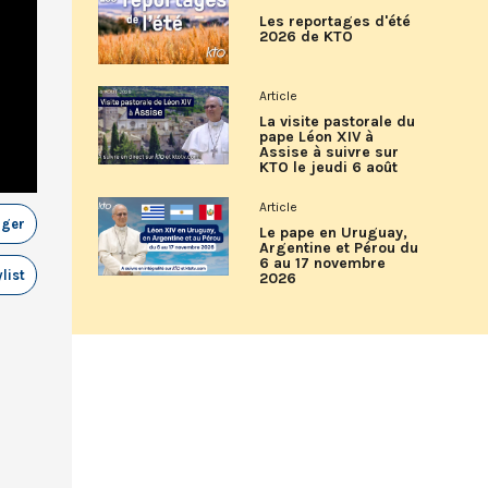
Les reportages d'été
2026 de KTO
Article
La visite pastorale du
pape Léon XIV à
Assise à suivre sur
KTO le jeudi 6 août
Article
ager
Le pape en Uruguay,
Argentine et Pérou du
6 au 17 novembre
list
2026