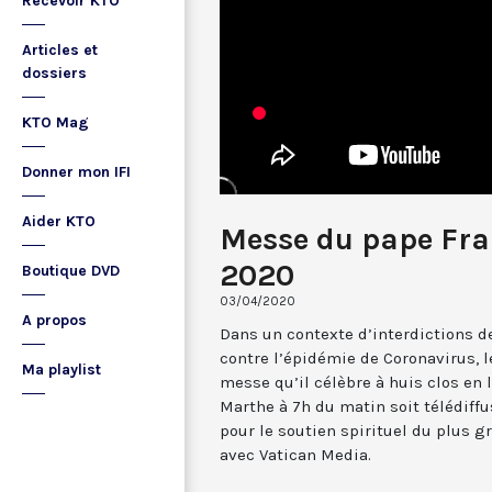
Recevoir KTO
Articles et
dossiers
KTO Mag
Donner mon IFI
Aider KTO
Messe du pape Fran
2020
Boutique DVD
03/04/2020
A propos
Dans un contexte d’interdictions d
contre l’épidémie de Coronavirus, l
Ma playlist
messe qu’il célèbre à huis clos en 
Marthe à 7h du matin soit télédiff
pour le soutien spirituel du plus g
avec Vatican Media.