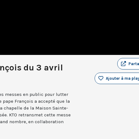
Part
çois du 3 avril
Ajouter à ma play
es messes en public pour lutter
e pape François a accepté que la
la chapelle de la Maison Sainte-
usée. KTO retransmet cette messe
rand nombre, en collaboration