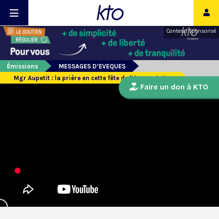
Contenu sponsorisé
Émissions
MESSAGES D’EVEQUES
Mgr Aupetit : la prière en cette fête de l’Annonciation
Faire un don à KTO