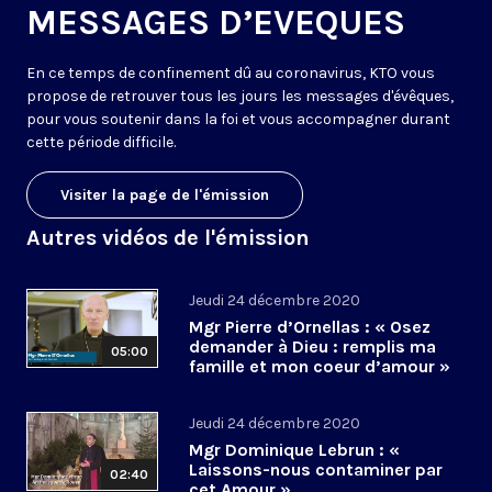
MESSAGES D’EVEQUES
En ce temps de confinement dû au coronavirus, KTO vous
propose de retrouver tous les jours les messages d'évêques,
pour vous soutenir dans la foi et vous accompagner durant
cette période difficile.
Visiter la page de l'émission
Autres vidéos de l'émission
Jeudi 24 décembre 2020
Mgr Pierre d’Ornellas : « Osez
demander à Dieu : remplis ma
05:00
famille et mon coeur d’amour »
Jeudi 24 décembre 2020
Mgr Dominique Lebrun : «
Laissons-nous contaminer par
02:40
cet Amour »