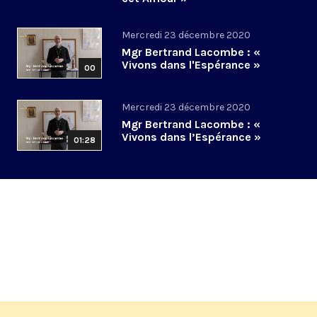
Mercredi 23 décembre 2020
Mgr Bertrand Lacombe : «
Vivons dans l'Espérance »
00
Mercredi 23 décembre 2020
Mgr Bertrand Lacombe : «
Vivons dans l’Espérance »
01:28