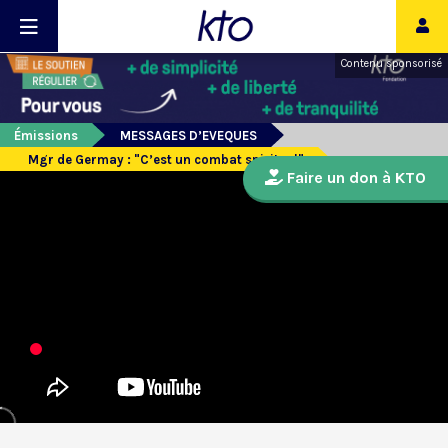
Contenu sponsorisé
Émissions
MESSAGES D’EVEQUES
Mgr de Germay : "C’est un combat spirituel"
Faire un don à KTO