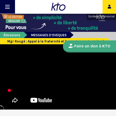
Contenu sponsorisé
Émissions
MESSAGES D’EVEQUES
Mgr Rougé : Appel à la fraternité et l’enracinement spirituel
Faire un don à KTO