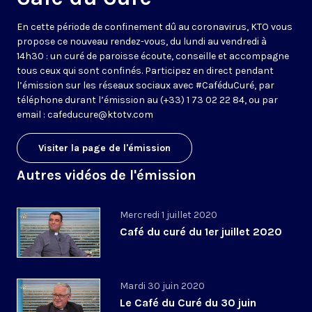
En cette période de confinement dû au coronavirus, KTO vous
propose ce nouveau rendez-vous, du lundi au vendredi à
14h30 : un curé de paroisse écoute, conseille et accompagne
tous ceux qui sont confinés. Participez en direct pendant
l’émission sur les réseaux sociaux avec #CaféduCuré, par
téléphone durant l’émission au (+33) 1 73 02 22 84, ou par
email : cafeducure@ktotv.com
Visiter la page de l'émission
Autres vidéos de l'émission
Mercredi 1 juillet 2020
Café du curé du 1er juillet 2020
Mardi 30 juin 2020
Le Café du Curé du 30 juin