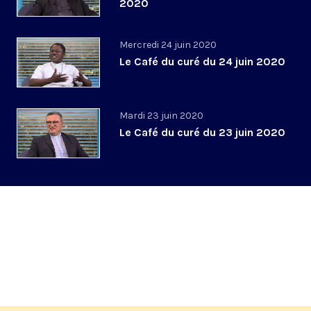
2020
Mercredi 24 juin 2020
Le Café du curé du 24 juin 2020
Mardi 23 juin 2020
Le Café du curé du 23 juin 2020