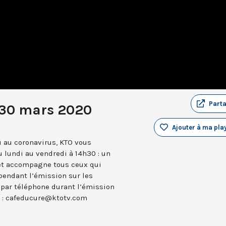
Part
u 30 mars 2020
Ajouter à ma play
 au coronavirus, KTO vous
 lundi au vendredi à 14h30 : un
 et accompagne tous ceux qui
 pendant l’émission sur les
 par téléphone durant l’émission
il : cafeducure@ktotv.com