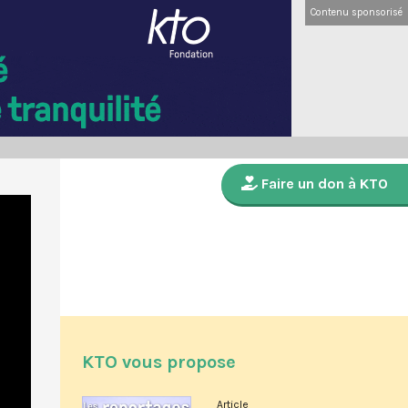
Contenu sponsorisé
Faire un don à KTO
KTO vous propose
Article