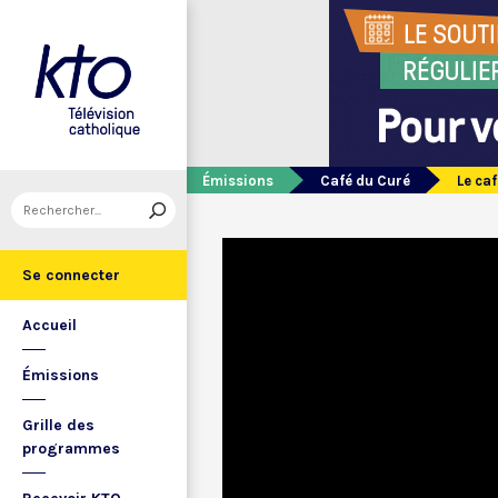
Émissions
Café du Curé
Le ca
Se connecter
Accueil
Émissions
Grille des
programmes