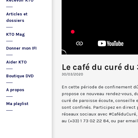
Recevoir KTO
Articles et
dossiers
KTO Mag
Donner mon IFI
Aider KTO
Le café du curé d
30/03/2020
Boutique DVD
En cette période de confinement dû
A propos
propose ce nouveau rendez-vous, du
curé de paroisse écoute, conseille
Ma playlist
sont confinés. Participez en direct
réseaux sociaux avec #CaféduCuré,
au (+33) 1 73 02 22 84, ou par ema