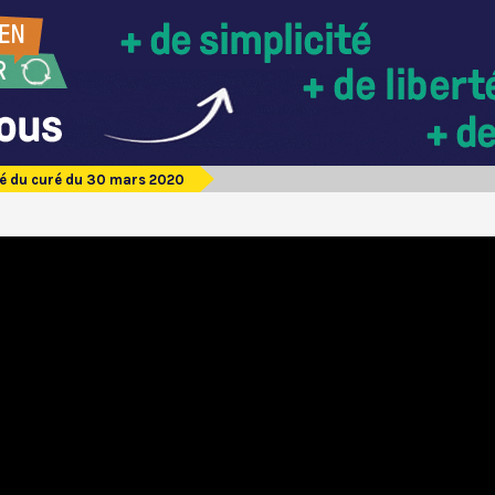
fé du curé du 30 mars 2020