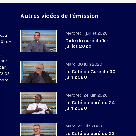
Autres vidéos de l'émission
Mercredi 1 juillet 2020
veau
Café du curé du 1er
0 : un
juillet 2020
és.
 sur
Mardi 30 juin 2020
par
Le Café du Curé du 30
73 02
juin 2020
v.com
Mercredi 24 juin 2020
Le Café du curé du 24
juin 2020
Mardi 23 juin 2020
Le Café du curé du 23