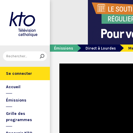
Émissions
Direct à Lourdes
Me
Se connecter
Accueil
Émissions
Grille des
programmes