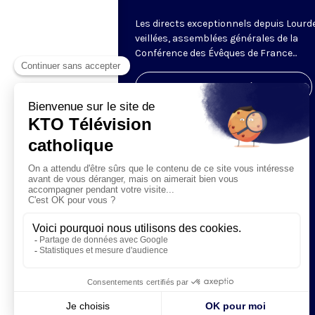
Les directs exceptionnels depuis Lourde
veillées, assemblées générales de la
Conférence des Évêques de France...
Visiter la page de l'émission