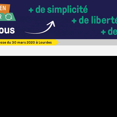
sse du 30 mars 2020 à Lourdes