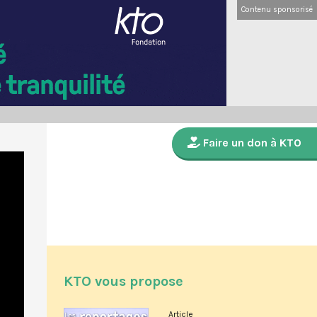
Contenu sponsorisé
Faire un don à KTO
KTO vous propose
Article