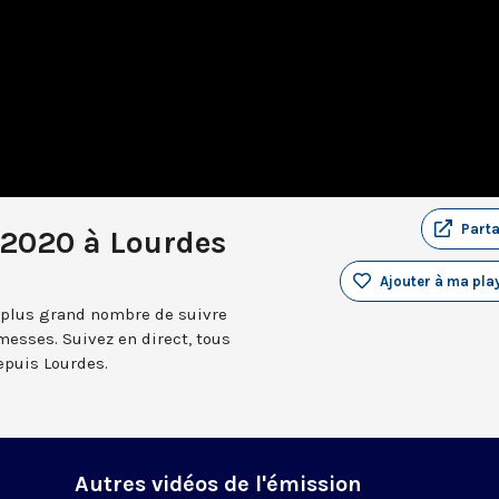
Part
2020 à Lourdes
Ajouter à ma play
 plus grand nombre de suivre
messes. Suivez en direct, tous
depuis Lourdes.
Autres vidéos de l'émission