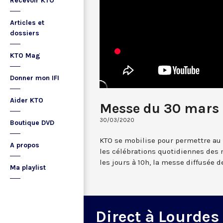
Recevoir KTO
Articles et
dossiers
KTO Mag
Donner mon IFI
Aider KTO
Messe du 30 mars 
30/03/2020
Boutique DVD
KTO se mobilise pour permettre au
A propos
les célébrations quotidiennes des 
les jours à 10h, la messe diffusée 
Ma playlist
Direct à Lourdes