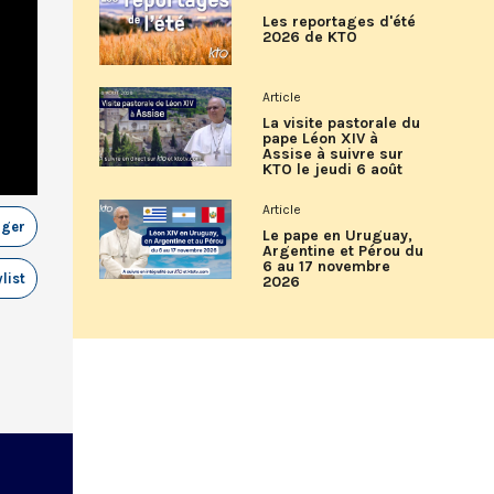
Les reportages d'été
2026 de KTO
Article
La visite pastorale du
pape Léon XIV à
Assise à suivre sur
KTO le jeudi 6 août
Article
ager
Le pape en Uruguay,
Argentine et Pérou du
6 au 17 novembre
list
2026