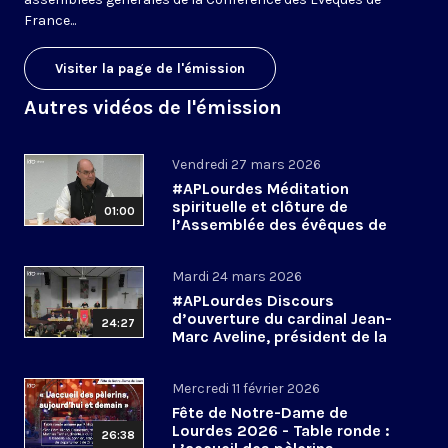
France...
Visiter la page de l'émission
Autres vidéos de l'émission
Vendredi 27 mars 2026
#APLourdes Méditation
spirituelle et clôture de
01:00
l’Assemblée des évêques de
France - 27 mars 2026
Mardi 24 mars 2026
#APLourdes Discours
d’ouverture du cardinal Jean-
24:27
Marc Aveline, président de la
CEF - 24 mars 2026
Mercredi 11 février 2026
Fête de Notre-Dame de
Lourdes 2026 - Table ronde :
26:38