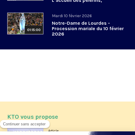
L’accueil des pèlerins,
aujourd’hui et demain
Mardi 10 février 2026
Notre-Dame de Lourdes -
Procession mariale du 10 février
01:15:00
2026
KTO vous propose
Article