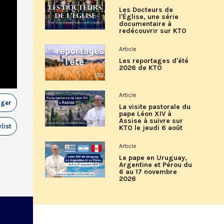
Les Docteurs de
l'Église, une série
documentaire à
redécouvrir sur KTO
Article
Les reportages d'été
2026 de KTO
Article
ager
La visite pastorale du
pape Léon XIV à
Assise à suivre sur
list
KTO le jeudi 6 août
Article
Le pape en Uruguay,
Argentine et Pérou du
6 au 17 novembre
2026