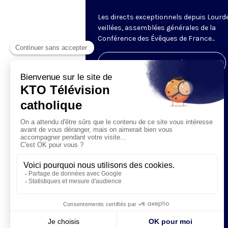
Les directs exceptionnels depuis Lourde
veillées, assemblées générales de la
Conférence des Évêques de France...
Visiter la page de l'émission