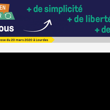
sse du 20 mars 2020 à Lourdes