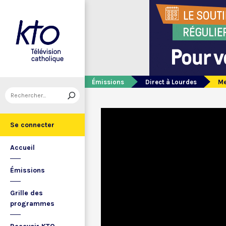
Émissions
Direct à Lourdes
Me
Se connecter
Accueil
Émissions
Grille des
programmes