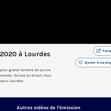
Part
2020 à Lourdes
Ajouter à ma play
 plus grand nombre de suivre
messes. Suivez en direct, tous
depuis Lourdes.
Autres vidéos de l'émission