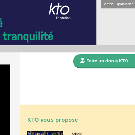
Contenu sponsorisé
Faire un don à KTO
KTO vous propose
Article