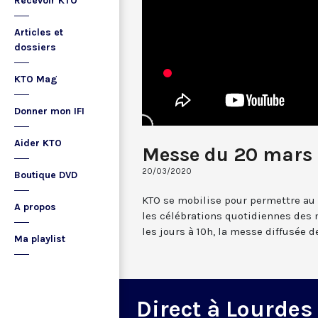
Recevoir KTO
Articles et
dossiers
KTO Mag
Donner mon IFI
Aider KTO
Messe du 20 mars 
20/03/2020
Boutique DVD
KTO se mobilise pour permettre au
A propos
les célébrations quotidiennes des 
les jours à 10h, la messe diffusée 
Ma playlist
Direct à Lourdes