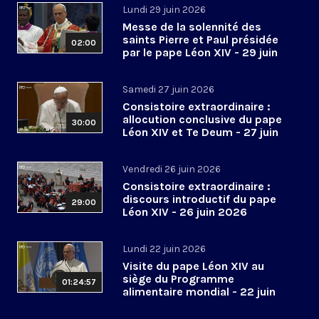
Lundi 29 juin 2026
Messe de la solennité des
saints Pierre et Paul présidée
02:00
par le pape Léon XIV - 29 juin
2026
Samedi 27 juin 2026
Consistoire extraordinaire :
allocution conclusive du pape
30:00
Léon XIV et Te Deum - 27 juin
2026
Vendredi 26 juin 2026
Consistoire extraordinaire :
discours introductif du pape
29:00
Léon XIV - 26 juin 2026
Lundi 22 juin 2026
Visite du pape Léon XIV au
siège du Programme
01:24:57
alimentaire mondial - 22 juin
2026