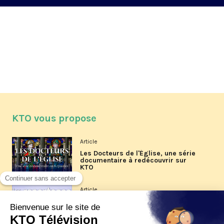
KTO vous propose
Article
Les Docteurs de l'Église, une série
documentaire à redécouvrir sur
KTO
Article
Les reportages d'été 2026 de KTO