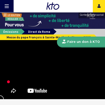
Contenu sponsorisé
Émissions
Direct de Rome
Messe du pape François à Sainte-Marthe du 21 mars 2020
Faire un don à KTO