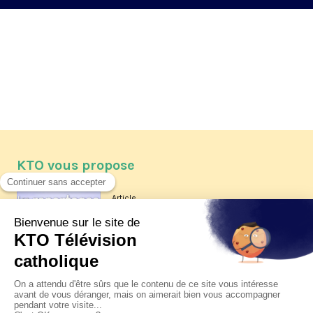
KTO vous propose
Article
Les reportages d'été 2026 de KTO
Article
La visite pastorale du pape Léon
XIV à Assise à suivre sur KTO le
jeudi 6 août