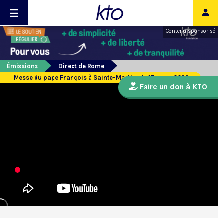
Contenu sponsorisé
Émissions
Direct de Rome
Messe du pape François à Sainte-Marthe du 17 mars 2020
Faire un don à KTO