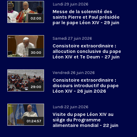
Lundi 29 juin 2026
Messe de la solennité des
saints Pierre et Paul présidée
02:00
par le pape Léon XIV - 29 juin
2026
Samedi 27 juin 2026
Consistoire extraordinaire :
allocution conclusive du pape
30:00
Léon XIV et Te Deum - 27 juin
2026
Vendredi 26 juin 2026
Consistoire extraordinaire :
discours introductif du pape
29:00
Léon XIV - 26 juin 2026
Lundi 22 juin 2026
Visite du pape Léon XIV au
siège du Programme
01:24:57
alimentaire mondial - 22 juin
2026