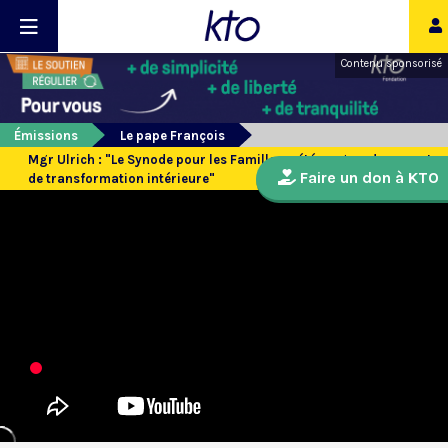
Contenu sponsorisé
Émissions
Le pape François
Mgr Ulrich : "Le Synode pour les Familles a été un grand moment
Faire un don à KTO
de transformation intérieure"