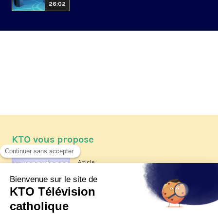
26:02
KTO vous propose
Article
Les reportages d'été 2026 de KTO
Article